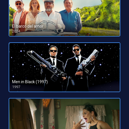
El barco del amor
2024
HD 1080pHD 720p
Men in Black (1997)
1997
HD 720p