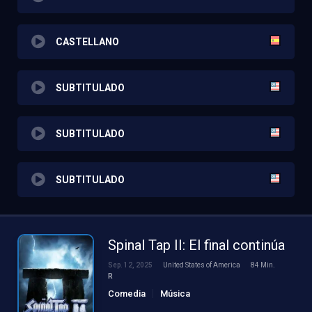
CASTELLANO
SUBTITULADO
SUBTITULADO
SUBTITULADO
Spinal Tap II: El final continúa
Sep. 12, 2025
United States of America
84 Min.
R
Comedia
Música