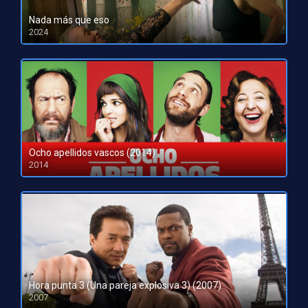
Nada más que eso
2024
HD 1080pHD 720p
Ocho apellidos vascos (2014)
2014
HD 1080pHD 720p
Hora punta 3 (Una pareja explosiva 3) (2007)
2007
HD 1080pHD 720p