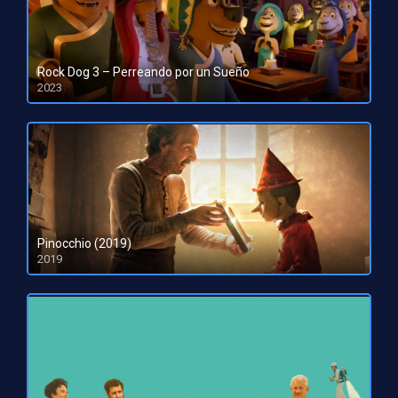
Rock Dog 3 – Perreando por un Sueño
2023
HD 1080pHD 720p
Pinocchio (2019)
2019
HD 720p