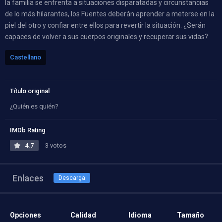
la familia se enfrenta a situaciones disparatadas y circunstancias
de lo más hilarantes, los Fuentes deberán aprender a meterse en la
piel del otro y confiar entre ellos para revertir la situación. ¿Serán
capaces de volver a sus cuerpos originales y recuperar sus vidas?
Castellano
Título original
¿Quién es quién?
IMDb Rating
4.7
3 votos
Enlaces
Descarga
Opciones
Calidad
Idioma
Tamaño