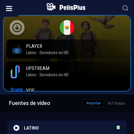
Fuentes de vídeo
Reportar
747 Vistas
LATINO