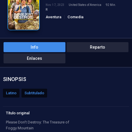
Nov. 17, 2023
United States of America
92 Min.
R
Aventura
Comedia
Info
Reparto
Enlaces
SINOPSIS
Latino
Subtitulado
Título original
Please Don't Destroy: The Treasure of
Foggy Mountain