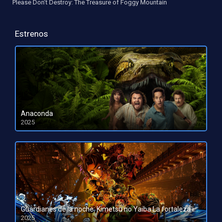
Please Don’t Destroy: The Treasure of Foggy Mountain
Estrenos
Anaconda
2025
HD 1080pHD 720p
Guardianes de la noche: Kimetsu no Yaiba La fortaleza infinita
2025