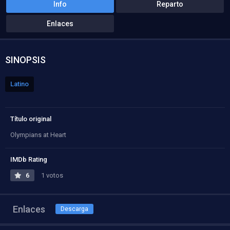
Info
Reparto
Enlaces
SINOPSIS
Latino
Título original
Olympians at Heart
IMDb Rating
6
1 votos
Enlaces
Descarga