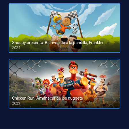
Snoopy presenta: Bienvenido a la pandilla, Franklin
2024
HD 1080pHD 720p
Chicken Run: Amanecer de los nuggets
2023
HD 1080pHD 720p