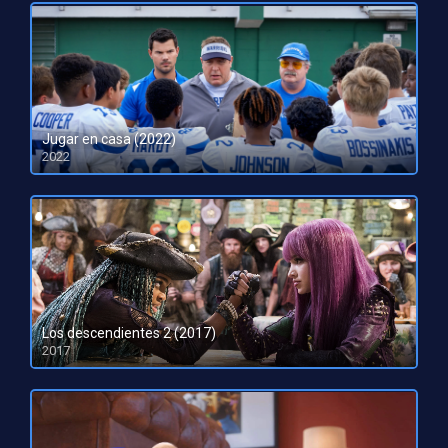
Jugar en casa (2022)
2022
HD 1080pHD 720p
Los descendientes 2 (2017)
2017
HD 720p