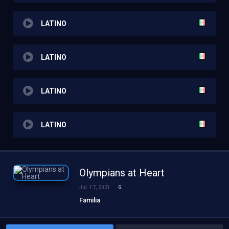
LATINO
LATINO
LATINO
LATINO
Olympians at Heart
Jul. 17, 2021
G
Familia