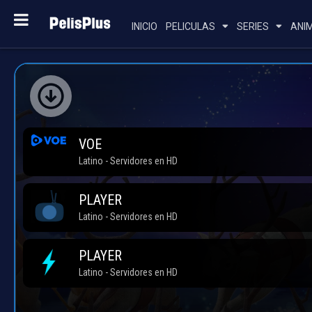
INICIO
PELICULAS
SERIES
ANI