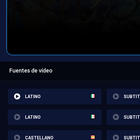
Fuentes de vídeo
LATINO
SUBTI
LATINO
SUBTI
CASTELLANO
SUBTI