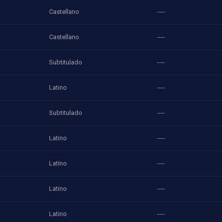
Castellano
----
Castellano
----
Subtitulado
----
Latino
----
Subtitulado
----
Latino
----
Latino
----
Latino
----
Latino
----