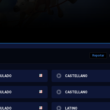
Reportar
TULADO
CASTELLANO
TULADO
CASTELLANO
TULADO
LATINO