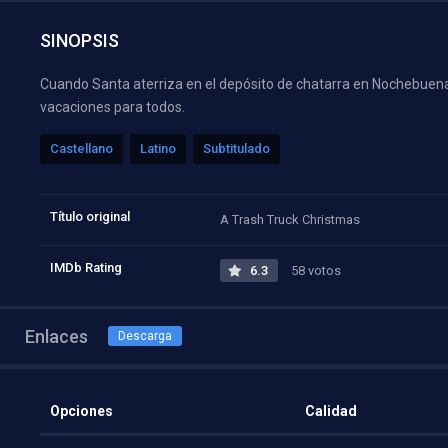
SINOPSIS
Cuando Santa aterriza en el depósito de chatarra en Nochebuena
vacaciones para todos.
Castellano
Latino
Subtitulado
Título original
A Trash Truck Christmas
IMDb Rating
6.3
58 votos
Enlaces
Descarga
Opciones
Calidad