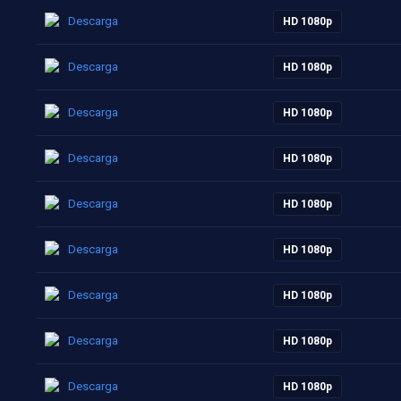
Descarga
HD 1080p
Descarga
HD 1080p
Descarga
HD 1080p
Descarga
HD 1080p
Descarga
HD 1080p
Descarga
HD 1080p
Descarga
HD 1080p
Descarga
HD 1080p
Descarga
HD 1080p