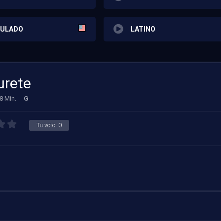
TULADO
LATINO
urete
8 Min.
G
Tu voto:
0