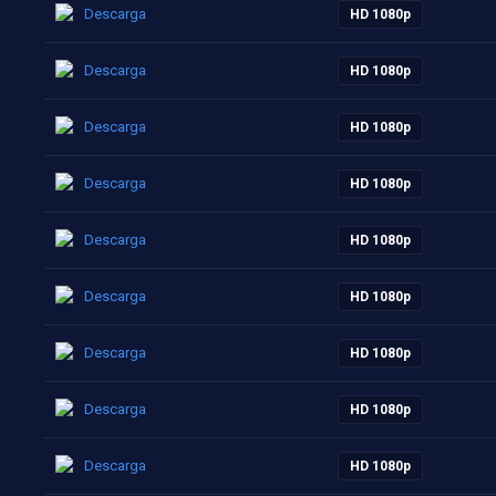
Descarga
HD 1080p
Descarga
HD 1080p
Descarga
HD 1080p
Descarga
HD 1080p
Descarga
HD 1080p
Descarga
HD 1080p
Descarga
HD 1080p
Descarga
HD 1080p
Descarga
HD 1080p