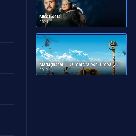
Miss Boots
2024
HD 1080pHD 720p
Madagascar 3: De marcha por Europa (2012)
2012
HD 1080p