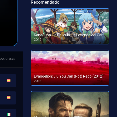
Recomendado
KonoSuba. La Película. La Leyenda del Carmesí
2019
HD 1080pHD 720p
556 Vistas
Evangelion: 3.0 You Can (Not) Redo (2012)
2012
HD 1080pHD 720p