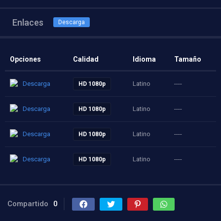
Enlaces
Descarga
Opciones
Calidad
Idioma
Tamaño
Descarga
Latino
----
HD 1080p
Descarga
Latino
----
HD 1080p
Descarga
Latino
----
HD 1080p
Descarga
Latino
----
HD 1080p
Compartido
0