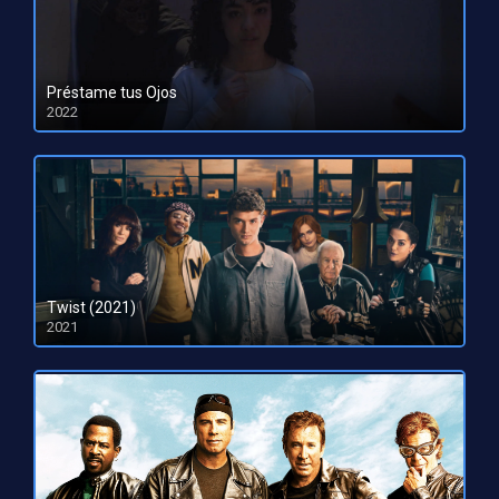
Préstame tus Ojos
2022
HD 1080pHD 720p
Twist (2021)
2021
HD 720p