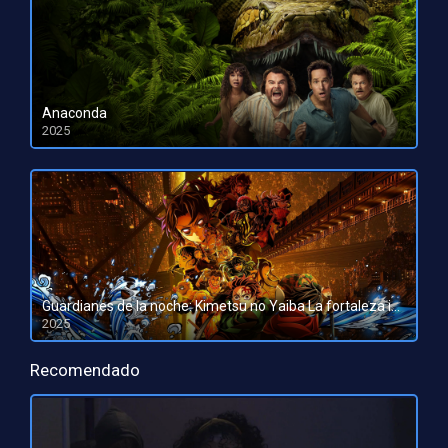
Anaconda
2025
HD 1080pHD 720p
Guardianes de la noche: Kimetsu no Yaiba La fortaleza infinita
2025
HD 1080pHD 720p
Recomendado