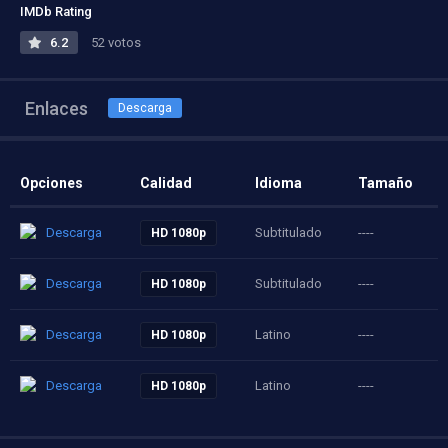
IMDb Rating
6.2
52 votos
Enlaces
Descarga
Opciones
Calidad
Idioma
Tamaño
Descarga
Subtitulado
----
HD 1080p
Descarga
Subtitulado
----
HD 1080p
Descarga
Latino
----
HD 1080p
Descarga
Latino
----
HD 1080p