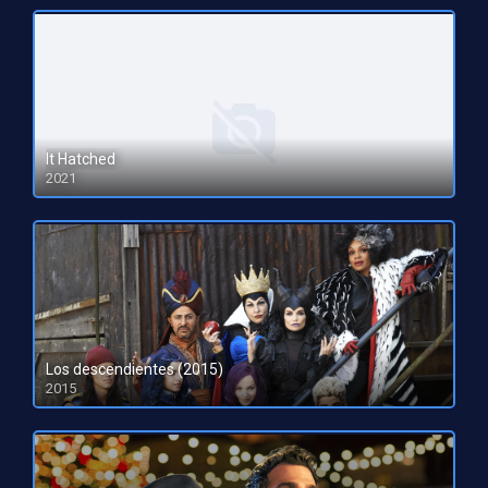
It Hatched
2021
HD 1080pHD 720p
Los descendientes (2015)
2015
HD 720p