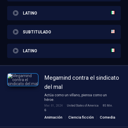
LATINO
SUBTITULADO
LATINO
Megamind contra el sindicato
del mal
Actúa como un villano, piensa como un
héroe.
Mar. 01, 2024
United States of America
85 Min.
G
Animación
Ciencia ficción
Comedia