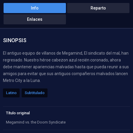
Info
Reparto
Enlaces
SINOPSIS
El antiguo equipo de villanos de Megamind, El sindicato del mal, han
regresado. Nuestro héroe cabezon azul recién coronado, ahora
debe mantener apariencias malvadas hasta que pueda reunir a sus
amigos para evitar que sus antiguos compañeros malvados lancen
Metro City a la Luna.
Latino
Subtitulado
Título original
Megamind vs. the Doom Syndicate