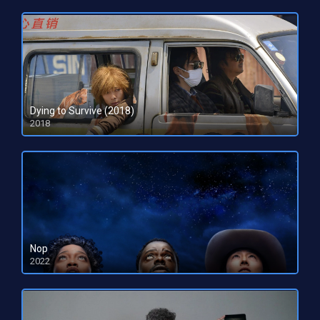
Dying to Survive (2018)
2018
HD 720p
Nop
2022
HD 1080pHD 720p