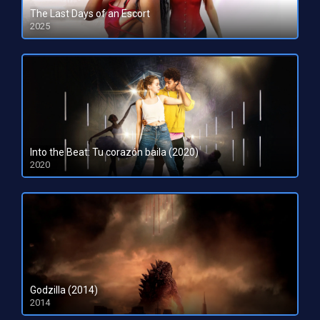
The Last Days of an Escort
2025
HD 1080pHD 720p
Into the Beat: Tu corazón baila (2020)
2020
HD 720p
Godzilla (2014)
2014
HD 720p