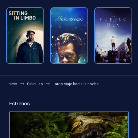
Inicio
Películas
Largo viaje hacia la noche
Estrenos