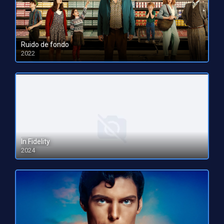
Ruido de fondo
2022
HD 1080pHD 720p
In Fidelity
2024
HD 1080pHD 720p