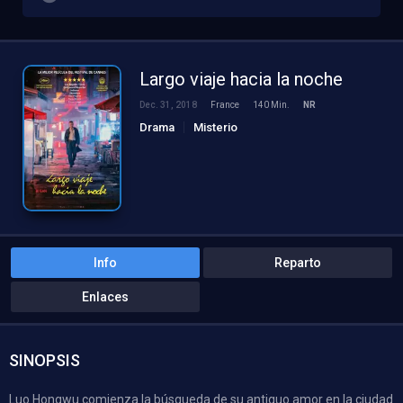
Largo viaje hacia la noche
Dec. 31, 2018
France
140 Min.
NR
Drama
Misterio
Info
Reparto
Enlaces
SINOPSIS
Luo Hongwu comienza la búsqueda de su antiguo amor en la ciudad