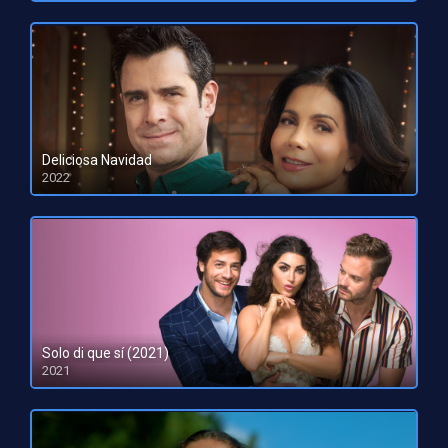
Deliciosa Navidad
2022
HD 1080pHD 720p
Solo di que sí (2021)
2021
HD 720p