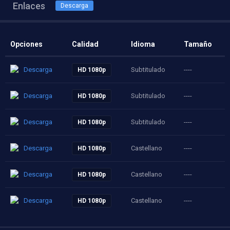
Enlaces
Descarga
Opciones
Calidad
Idioma
Tamaño
Descarga
Subtitulado
----
HD 1080p
Descarga
Subtitulado
----
HD 1080p
Descarga
Subtitulado
----
HD 1080p
Descarga
Castellano
----
HD 1080p
Descarga
Castellano
----
HD 1080p
Descarga
Castellano
----
HD 1080p