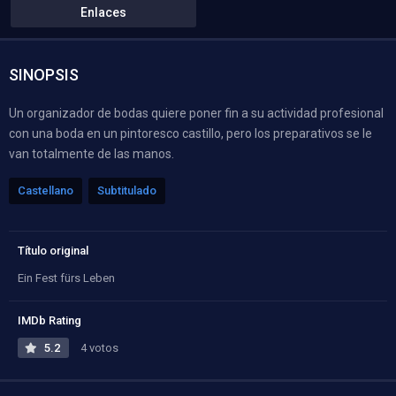
Enlaces
SINOPSIS
Un organizador de bodas quiere poner fin a su actividad profesional
con una boda en un pintoresco castillo, pero los preparativos se le
van totalmente de las manos.
Castellano
Subtitulado
Título original
Ein Fest fürs Leben
IMDb Rating
5.2
4 votos