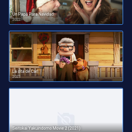
Un Papá Para Navidad
2022
HD 1080pHD 720p
La cita de Carl
2023
HD 1080pHD 720p
Seitokai Yakuindomo Movie 2 (2021)