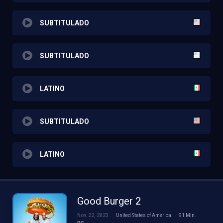
SUBTITULADO
SUBTITULADO
LATINO
SUBTITULADO
LATINO
Good Burger 2
Nov. 22, 2023
United States of America
91 Min.