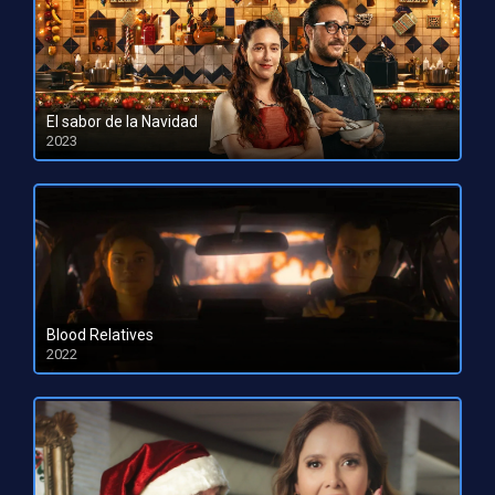
El sabor de la Navidad
2023
HD 1080pHD 720p
Blood Relatives
2022
HD 1080pHD 720p