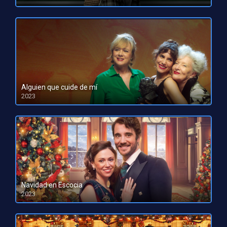
HD 1080pHD 720p
Alguien que cuide de mí
2023
HD 1080pHD 720p
Navidad en Escocia
2023
HD 1080pHD 720p