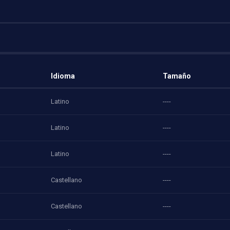
Idioma
Tamaño
Latino
----
Latino
----
Latino
----
Castellano
----
Castellano
----