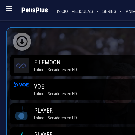
INICIO
PELICULAS
SERIES
ANI