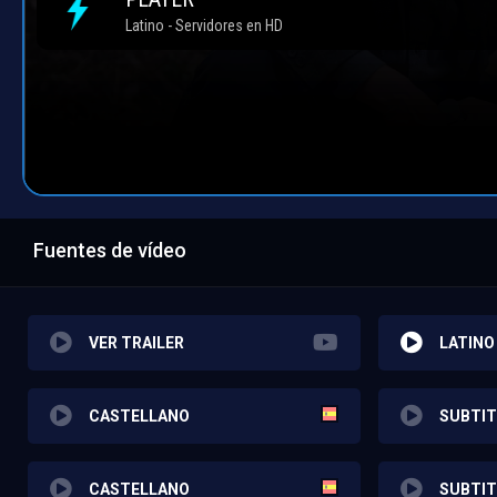
Fuentes de vídeo
VER TRAILER
LATINO
CASTELLANO
SUBTI
CASTELLANO
SUBTI