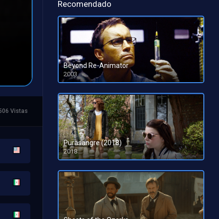
Recomendado
Beyond Re-Animator
2003
HD 1080pHD 720p
506 Vistas
Purasangre (2018)
2018
HD 720p