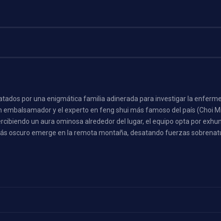
ados por una enigmática familia adinerada para investigar la enferm
un embalsamador y el experto en feng shui más famoso del país (Choi Mi
ercibiendo un aura ominosa alrededor del lugar, el equipo opta por exhu
 más oscuro emerge en la remota montaña, desatando fuerzas sobrenat