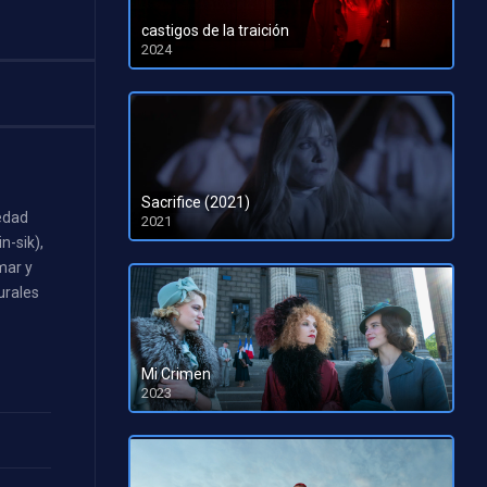
castigos de la traición
2024
HD 1080pHD 720p
Sacrifice (2021)
edad
2021
HD 720p
n-sik),
mar y
urales
Mi Crimen
2023
HD 1080pHD 720p