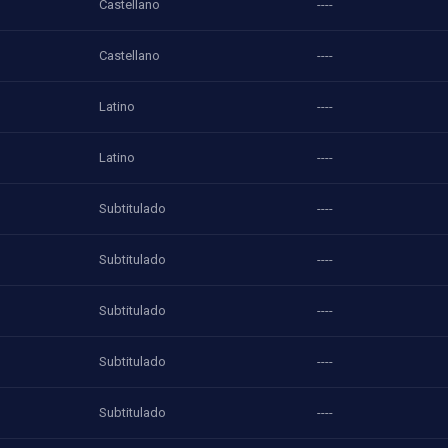
Castellano
----
Castellano
----
Latino
----
Latino
----
Subtitulado
----
Subtitulado
----
Subtitulado
----
Subtitulado
----
Subtitulado
----