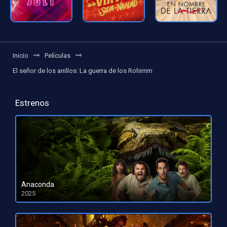
Inicio
Películas
El señor de los anillos: La guerra de los Rohirrim
Estrenos
Anaconda
2025
HD 1080pHD 720p