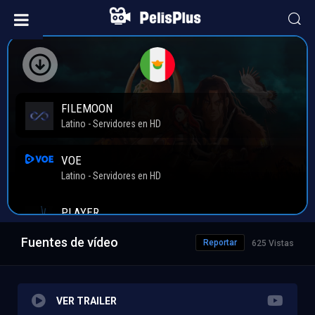
Fuentes de vídeo
Reportar
625 Vistas
VER TRAILER