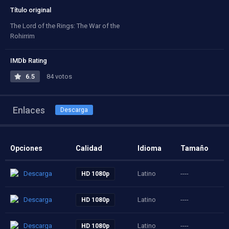
Título original
The Lord of the Rings: The War of the
Rohirrim
IMDb Rating
6.5
84 votos
Enlaces
Descarga
Opciones
Calidad
Idioma
Tamaño
Descarga
Latino
----
HD 1080p
Descarga
Latino
----
HD 1080p
Descarga
Latino
----
HD 1080p