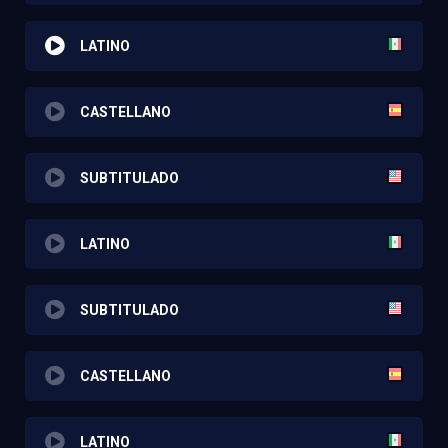
LATINO
CASTELLANO
SUBTITULADO
LATINO
SUBTITULADO
CASTELLANO
LATINO