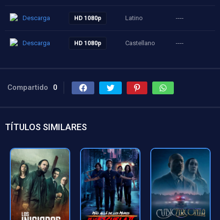
Descarga
Latino
----
HD 1080p
Descarga
Castellano
----
HD 1080p
Compartido
0
TÍTULOS SIMILARES