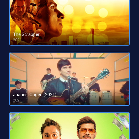
The Scrapper
2021
HD 1080pHD 720p
Juanes: Origen (2021)
2021
HD 1080p