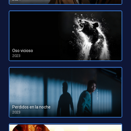
HD 1080pHD 720p
Oso vicioso
2023
HD 1080pHD 720p
Perdidos en la noche
2023
HD 1080pHD 720p