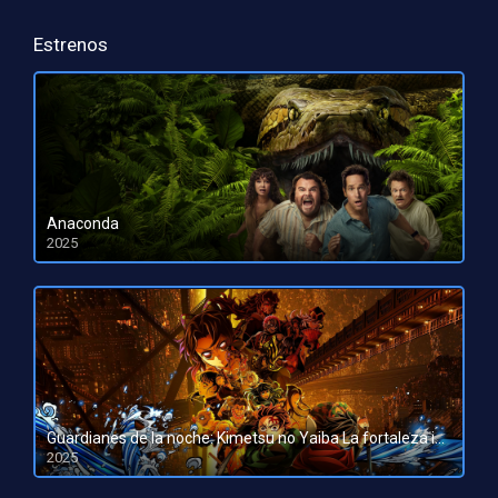
Estrenos
Anaconda
2025
HD 1080pHD 720p
Guardianes de la noche: Kimetsu no Yaiba La fortaleza infinita
2025
HD 1080pHD 720p