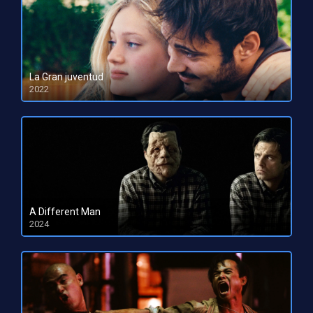
La Gran juventud
2022
HD 1080pHD 720p
A Different Man
2024
HD 1080pHD 720p