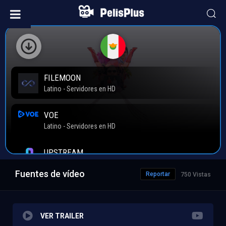
Fuentes de vídeo
Reportar
750 Vistas
VER TRAILER