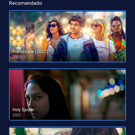
Recomendado
Friendzone (2021)
2021
HD 1080p
Holy Spider
2022
HD 1080pHD 720p