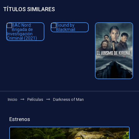
TÍTULOS SIMILARES
Inicio
Películas
Darkness of Man
Estrenos