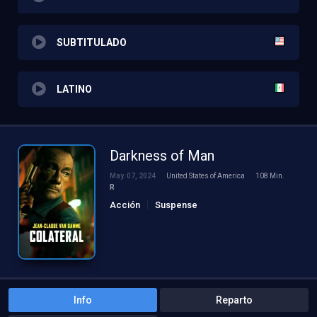
SUBTITULADO
LATINO
Darkness of Man
May. 07, 2024
United States of America
108 Min.
R
Acción
Suspense
Info
Reparto