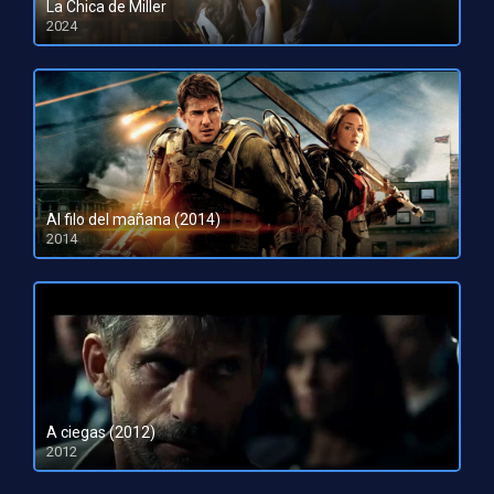
La Chica de Miller
2024
HD 1080pHD 720p
Al filo del mañana (2014)
2014
HD 1080pHD 720p
A ciegas (2012)
2012
HD 720p