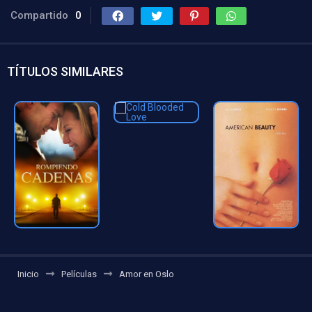
Compartido
0
TÍTULOS SIMILARES
Inicio
Películas
Amor en Oslo