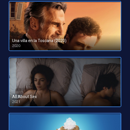
Una villa en la Toscana (2020)
2020
HD 1080pHD 720p
All About Sex
2021
HD 1080pHD 720p