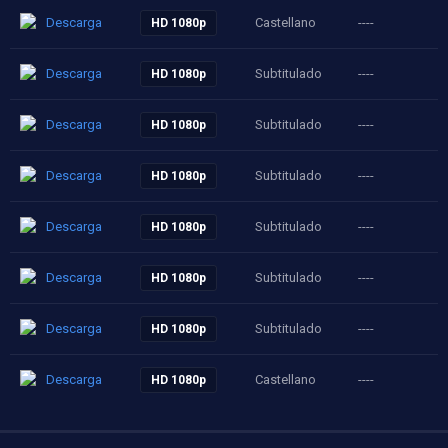
Descarga
Castellano
----
HD 1080p
Descarga
Subtitulado
----
HD 1080p
Descarga
Subtitulado
----
HD 1080p
Descarga
Subtitulado
----
HD 1080p
Descarga
Subtitulado
----
HD 1080p
Descarga
Subtitulado
----
HD 1080p
Descarga
Subtitulado
----
HD 1080p
Descarga
Castellano
----
HD 1080p