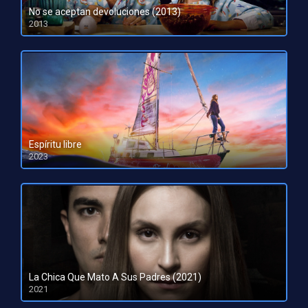
No se aceptan devoluciones (2013)
2013
HD 1080pHD 720p
Espíritu libre
2023
HD 1080pHD 720p
La Chica Que Mato A Sus Padres (2021)
2021
HD 720p