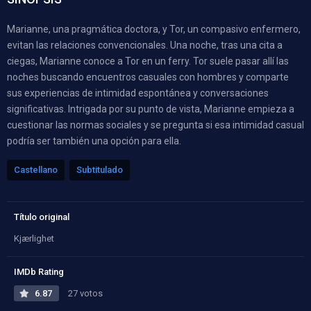
Marianne, una pragmática doctora, y Tor, un compasivo enfermero,
evitan las relaciones convencionales. Una noche, tras una cita a
ciegas, Marianne conoce a Tor en un ferry. Tor suele pasar allí las
noches buscando encuentros casuales con hombres y comparte
sus experiencias de intimidad espontánea y conversaciones
significativas. Intrigada por su punto de vista, Marianne empieza a
cuestionar las normas sociales y se pregunta si esa intimidad casual
podría ser también una opción para ella.
Castellano
Subtitulado
Título original
Kjærlighet
IMDb Rating
6.87
27 votos