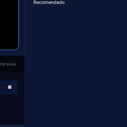
Recomendado
238 Vistas