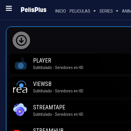
INICIO
PELICULAS
SERIES
ANI