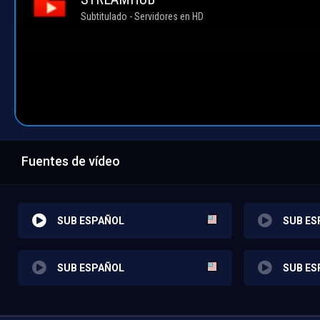
Fuentes de vídeo
SUB ESPAÑOL
SUB ES
SUB ESPAÑOL
SUB ES