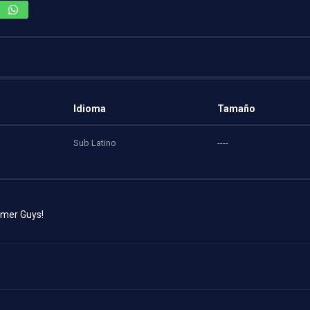
Idioma
Tamaño
Sub Latino
----
amer Guys!