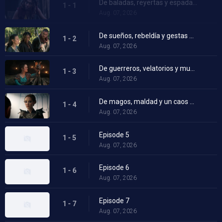
De baladas, reyertas y espadas ensangrentadas
1 - 1
Aug. 07, 2026
De sueños, rebeldía y gestas desesperadas
1 - 2
Aug. 07, 2026
De guerreros, velatorios y mundos asombrosos
1 - 3
Aug. 07, 2026
De magos, maldad y un caos monstruoso
1 - 4
Aug. 07, 2026
Episode 5
1 - 5
Aug. 07, 2026
Episode 6
1 - 6
Aug. 07, 2026
Episode 7
1 - 7
Aug. 07, 2026