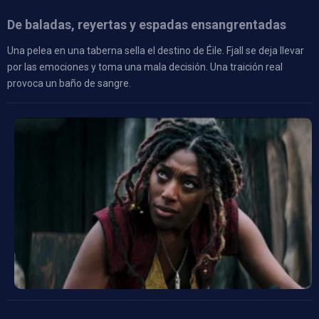
De baladas, reyertas y espadas ensangrentadas
Una pelea en una taberna sella el destino de Éile. Fjall se deja llevar
por las emociones y toma una mala decisión. Una traición real
provoca un baño de sangre.