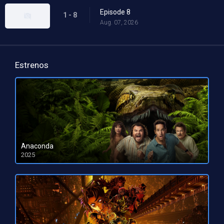
Episode 8
1 - 8
Aug. 07, 2026
Estrenos
Anaconda
2025
HD 1080pHD 720p