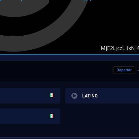
Reportar
LATINO