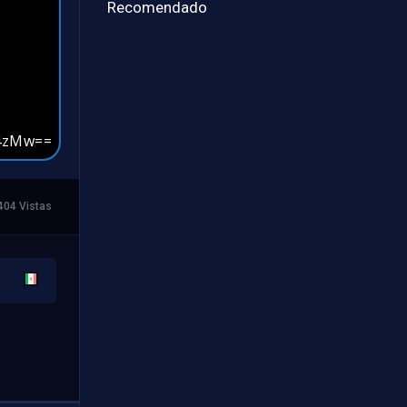
Recomendado
404 Vistas