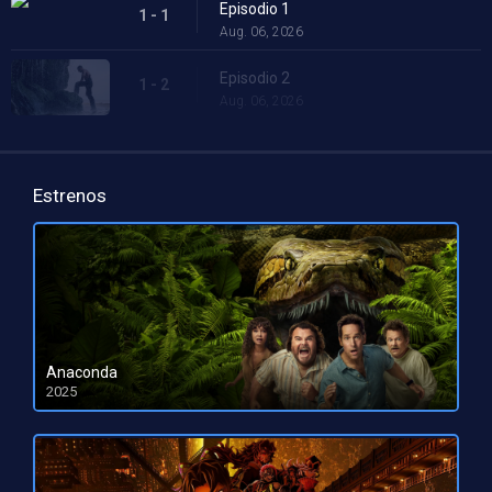
Episodio 1
1 - 1
Aug. 06, 2026
Episodio 2
1 - 2
Aug. 06, 2026
Estrenos
Anaconda
2025
HD 1080pHD 720p