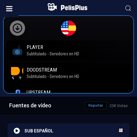
Fuentes de vídeo
Reportar
238 Vistas
SUB ESPAÑOL