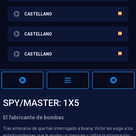
CASTELLANO
CASTELLANO
CASTELLANO
SPY/MASTER: 1X5
El fabricante de bombas
Tras enterarse de que han interrogado a Ileana, Victor les exige a los
estadounidenses que le envíen un mensaje y utiliza la información