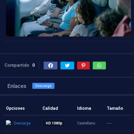
Compartido
0
Enlaces
Descarga
Opciones
Calidad
Idioma
Tamaño
Descarga
Castellano
----
HD 1080p