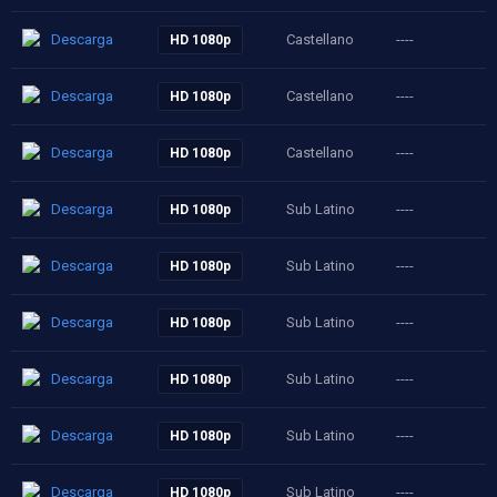
Descarga
Castellano
----
HD 1080p
Descarga
Castellano
----
HD 1080p
Descarga
Castellano
----
HD 1080p
Descarga
Sub Latino
----
HD 1080p
Descarga
Sub Latino
----
HD 1080p
Descarga
Sub Latino
----
HD 1080p
Descarga
Sub Latino
----
HD 1080p
Descarga
Sub Latino
----
HD 1080p
Descarga
Sub Latino
----
HD 1080p