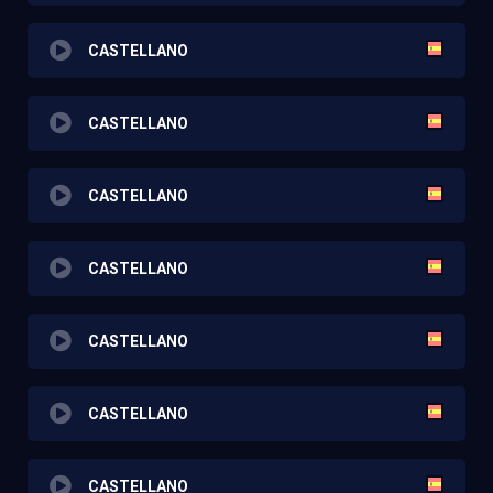
CASTELLANO
CASTELLANO
CASTELLANO
CASTELLANO
CASTELLANO
CASTELLANO
CASTELLANO