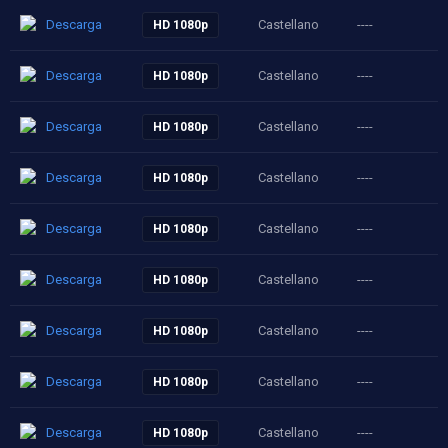
Descarga
Castellano
----
HD 1080p
Descarga
Castellano
----
HD 1080p
Descarga
Castellano
----
HD 1080p
Descarga
Castellano
----
HD 1080p
Descarga
Castellano
----
HD 1080p
Descarga
Castellano
----
HD 1080p
Descarga
Castellano
----
HD 1080p
Descarga
Castellano
----
HD 1080p
Descarga
Castellano
----
HD 1080p