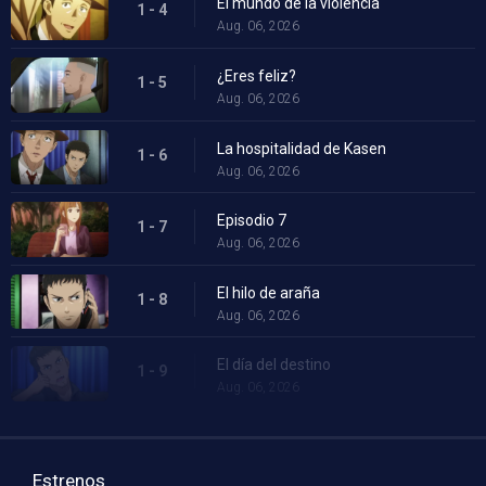
El mundo de la violencia
1 - 4
Aug. 06, 2026
¿Eres feliz?
1 - 5
Aug. 06, 2026
La hospitalidad de Kasen
1 - 6
Aug. 06, 2026
Episodio 7
1 - 7
Aug. 06, 2026
El hilo de araña
1 - 8
Aug. 06, 2026
El día del destino
1 - 9
Aug. 06, 2026
Estrenos