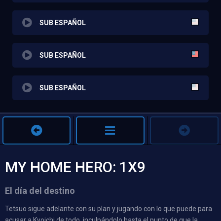
SUB ESPAÑOL
SUB ESPAÑOL
SUB ESPAÑOL
MY HOME HERO: 1X9
El día del destino
Tetsuo sigue adelante con su plan y jugando con lo que puede para
acusar a Kyoichi de todo, inculpándolo hasta el punto de que la