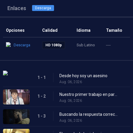
Enlaces
Descarga
Opciones
Calidad
Idioma
Tamaño
Descarga
Sub Latino
----
HD 1080p
Desde hoy soy un asesino
1 - 1
Aug. 06, 2026
Nuestro primer trabajo en pareja en 20 años
1 - 2
Aug. 06, 2026
Buscando la respuesta correcta
1 - 3
Aug. 06, 2026