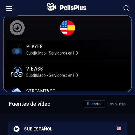
Fuentes de vídeo
Reportar
199 Vistas
SUB ESPAÑOL