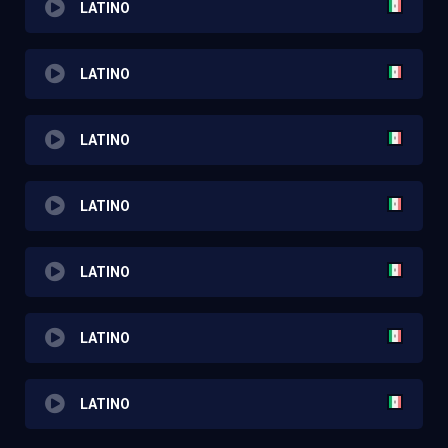
LATINO
LATINO
LATINO
LATINO
LATINO
LATINO
LATINO