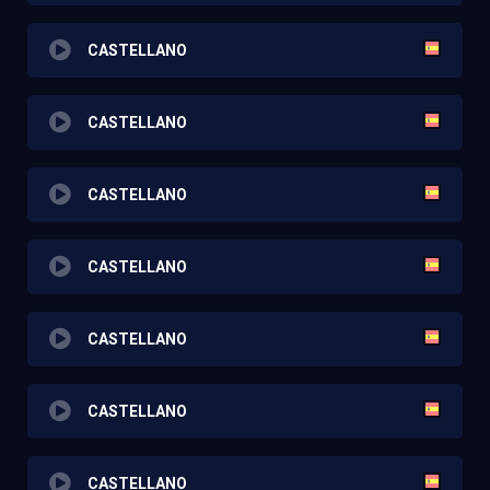
CASTELLANO
CASTELLANO
CASTELLANO
CASTELLANO
CASTELLANO
CASTELLANO
CASTELLANO