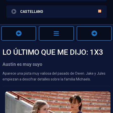
CASTELLANO
LO ÚLTIMO QUE ME DIJO: 1X3
Austin es muy suyo
Aparece una pista muy valiosa del pasado de Owen. Jake y Jules
empiezan a descifrar detalles sobre la familia Michaels.