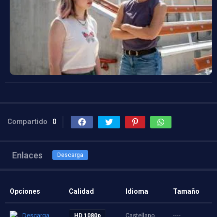
Compartido
0
Enlaces
Descarga
Opciones
Calidad
Idioma
Tamaño
Descarga
Castellano
----
HD 1080p