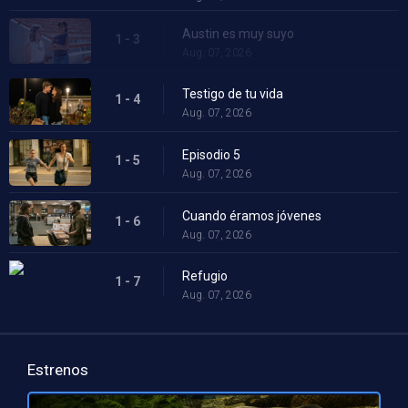
Austin es muy suyo
1 - 3
Aug. 07, 2026
Testigo de tu vida
1 - 4
Aug. 07, 2026
Episodio 5
1 - 5
Aug. 07, 2026
Cuando éramos jóvenes
1 - 6
Aug. 07, 2026
Refugio
1 - 7
Aug. 07, 2026
Estrenos