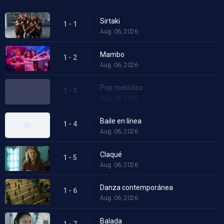
Sirtaki
1 - 1
Aug. 06, 2026
Mambo
1 - 2
Aug. 06, 2026
Pop melódico
1 - 3
Aug. 06, 2026
Baile en línea
1 - 4
Aug. 06, 2026
Claqué
1 - 5
Aug. 06, 2026
Danza contemporánea
1 - 6
Aug. 06, 2026
Balada
1 - 7