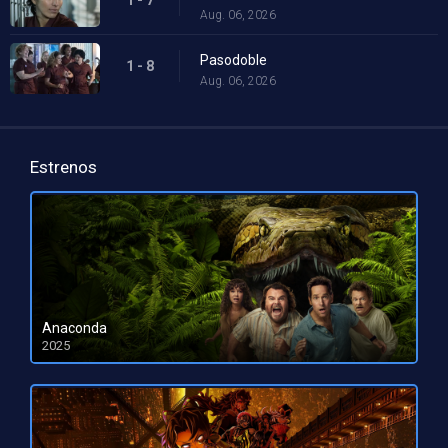
Aug. 06, 2026
Pasodoble
1 - 8
Aug. 06, 2026
Estrenos
Anaconda
2025
HD 1080pHD 720p