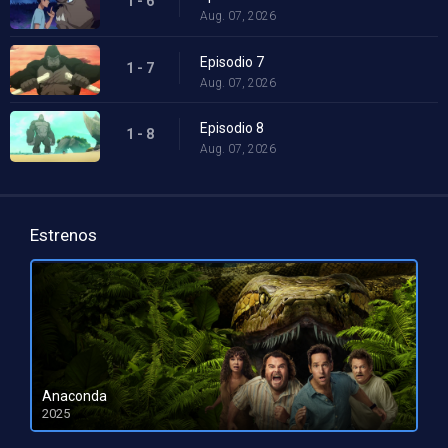
1 - 6
Aug. 07, 2026
Episodio 7
1 - 7
Aug. 07, 2026
Episodio 8
1 - 8
Aug. 07, 2026
Estrenos
Anaconda
2025
HD 1080pHD 720p