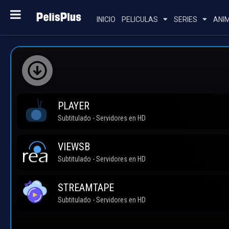
INICIO
PELICULAS
SERIES
ANI