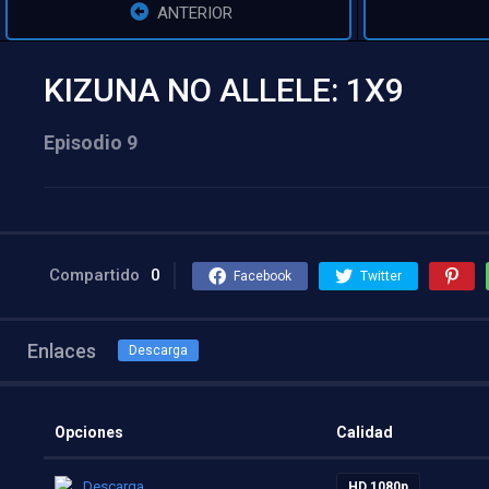
ANTERIOR
KIZUNA NO ALLELE: 1X9
Episodio 9
Compartido
0
Facebook
Twitter
Enlaces
Descarga
Opciones
Calidad
Descarga
HD 1080p