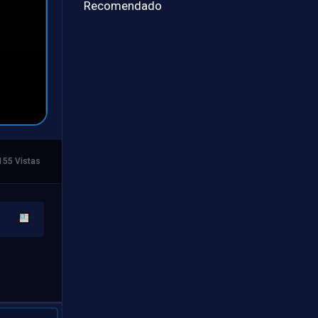
Recomendado
155 Vistas