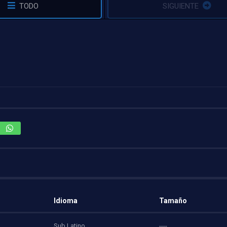
TODO
SIGUIENTE
Idioma
Tamaño
Sub Latino
----