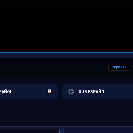
Reportar
PAÑOL
SUB ESPAÑOL