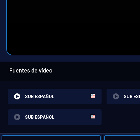
Fuentes de vídeo
SUB ESPAÑOL
SUB ES
SUB ESPAÑOL