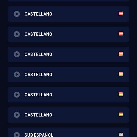
CASTELLANO
CASTELLANO
CASTELLANO
CASTELLANO
CASTELLANO
CASTELLANO
SUB ESPAÑOL