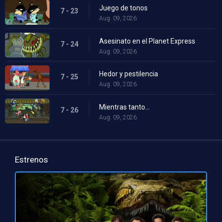
Juego de tonos
7 - 23
Aug. 09, 2026
Asesinato en el Planet Express
7 - 24
Aug. 09, 2026
Hedor y pestilencia
7 - 25
Aug. 09, 2026
Mientras tanto...
7 - 26
Aug. 09, 2026
Estrenos