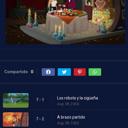
Compartido
0
Los robots y la cigüeña
7 - 1
Aug. 09, 2026
A brazo partido
7 - 2
Aug. 09, 2026