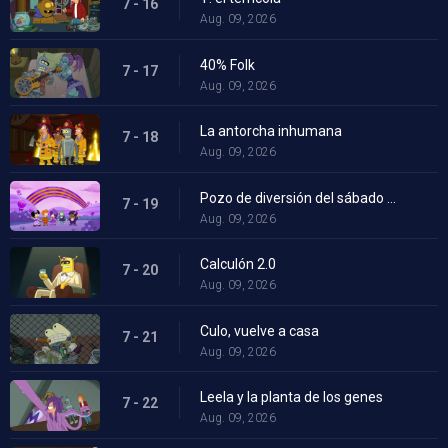
7 - 16
Aug. 09, 2026
40% Folk
7 - 17
Aug. 09, 2026
La antorcha inhumana
7 - 18
Aug. 09, 2026
Pozo de diversión del sábado por la mañana
7 - 19
Aug. 09, 2026
Calculón 2.0
7 - 20
Aug. 09, 2026
Culo, vuelve a casa
7 - 21
Aug. 09, 2026
Leela y la planta de los genes
7 - 22
Aug. 09, 2026