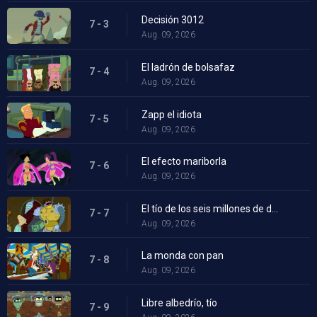
Decisión 3012
7 - 3
Aug. 09, 2026
El ladrón de bolsafaz
7 - 4
Aug. 09, 2026
Zapp el idiota
7 - 5
Aug. 09, 2026
El efecto mariborla
7 - 6
Aug. 09, 2026
El tío de los seis millones de dólares
7 - 7
Aug. 09, 2026
La monda con pan
7 - 8
Aug. 09, 2026
Libre albedrío, tío
7 - 9