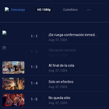
Descarga
Castellano
----
HD 1080p
¡Se ruega confirmación inmediata!
1 - 1
Aug. 07, 2026
Ubicación secreta
1 - 2
Aug. 07, 2026
Al final de la cola
1 - 3
Aug. 07, 2026
Solo en efectivo
1 - 4
Aug. 07, 2026
No queda sitio
1 - 5
Aug. 07, 2026