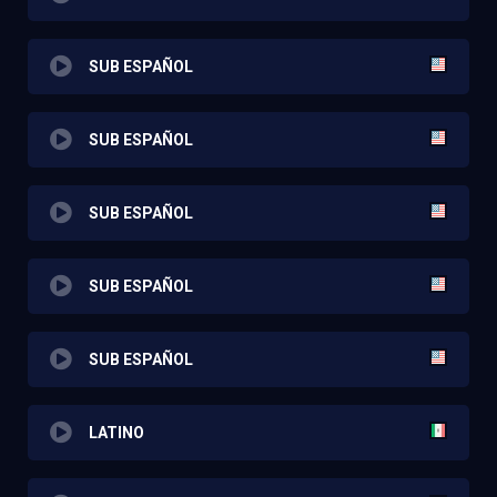
SUB ESPAÑOL
SUB ESPAÑOL
SUB ESPAÑOL
SUB ESPAÑOL
SUB ESPAÑOL
LATINO