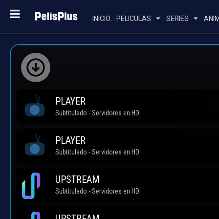
INICIO
PELICULAS
SERIES
ANI