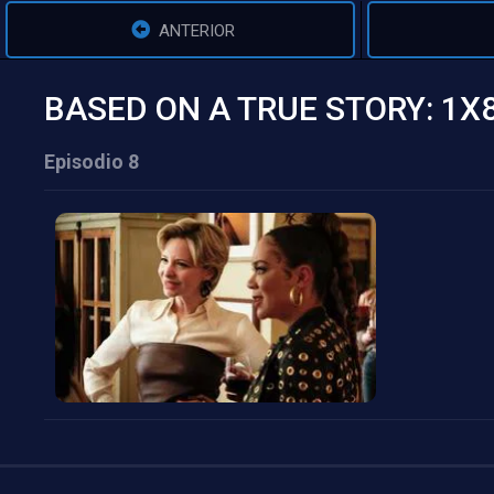
ANTERIOR
BASED ON A TRUE STORY: 1X
Episodio 8