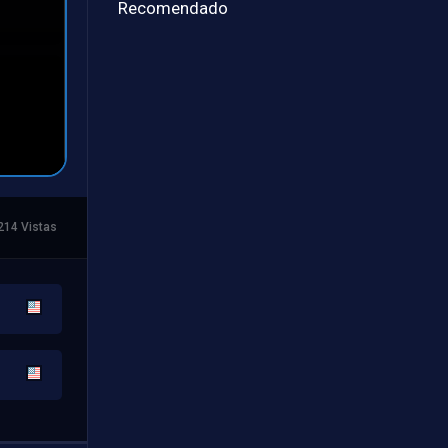
Recomendado
214 Vistas