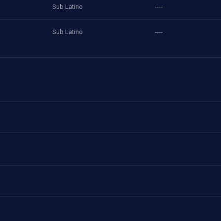
Sub Latino
----
Sub Latino
----