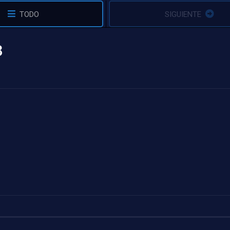
TODO
SIGUIENTE
8