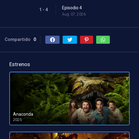
Episodio 4
1 - 4
Aug. 07, 2026
Compartido
0
Estrenos
Anaconda
2025
HD 1080pHD 720p