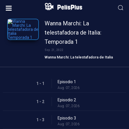
Wanna Marchi: La
telestafadora de Italia:
Temporada 1
Sep. 21, 2022
Wanna Marchi: La telestafadora de Italia
Episodio 1
1 - 1
Aug. 07, 2026
Episodio 2
1 - 2
Aug. 07, 2026
Episodio 3
1 - 3
Aug. 07, 2026