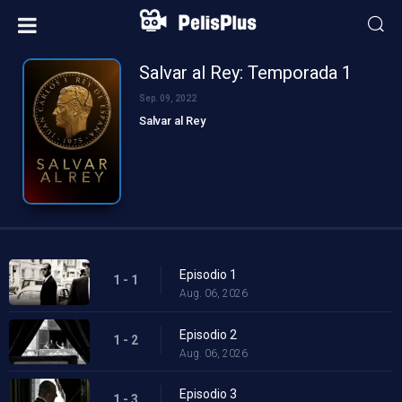
Salvar al Rey: Temporada 1
Sep. 09, 2022
Salvar al Rey
Episodio 1
1 - 1
Aug. 06, 2026
Episodio 2
1 - 2
Aug. 06, 2026
Episodio 3
1 - 3