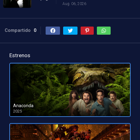
Aug. 06, 2026
Compartido
0
Estrenos
Anaconda
2025
HD 1080pHD 720p