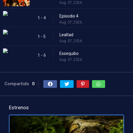
Aug. 07, 2026
Episodio 4
1 - 4
Aug. 07, 2026
Lealtad
1 - 5
Aug. 07, 2026
Essequibo
1 - 6
Aug. 07, 2026
Compartido
0
Estrenos