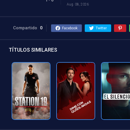
Aug. 08, 2026
Compartido
0
Facebook
Twitter
TÍTULOS SIMILARES