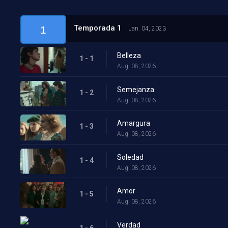
Temporada 1
1
Jan. 04, 2023
Belleza
1 - 1
Aug. 08, 2026
Semejanza
1 - 2
Aug. 08, 2026
Amargura
1 - 3
Aug. 08, 2026
Soledad
1 - 4
Aug. 08, 2026
Amor
1 - 5
Aug. 08, 2026
Verdad
1 - 6