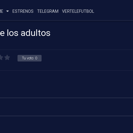
ME
ESTRENOS
TELEGRAM
VERTELEFUTBOL
e los adultos
Tu voto:
0