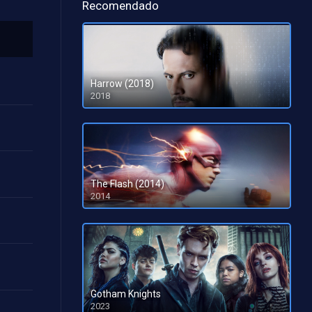
Recomendado
Harrow (2018)
2018
The Flash (2014)
2014
Gotham Knights
2023