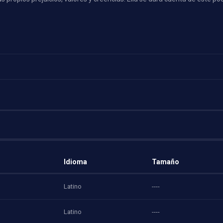
Idioma
Tamaño
Latino
----
Latino
----