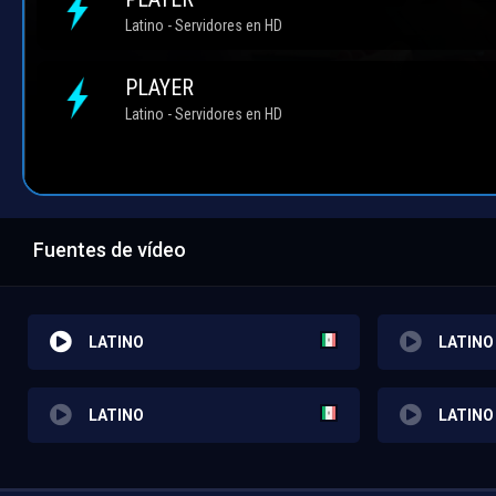
Fuentes de vídeo
LATINO
LATINO
LATINO
LATINO