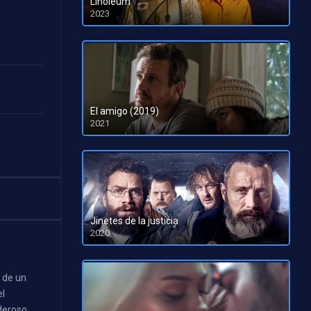
Linoleum
2023
HD 1080pHD 720p
El amigo (2019)
2021
HD 720p
Jinetes de la justicia
2020
HD 1080pHD 720p
 de un
el
oderoso