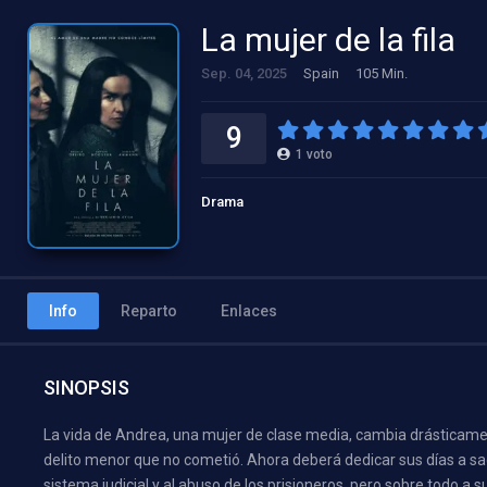
La mujer de la fila
Sep. 04, 2025
Spain
105 Min.
9
1
voto
Drama
Info
Reparto
Enlaces
SINOPSIS
La vida de Andrea, una mujer de clase media, cambia drásticame
delito menor que no cometió. Ahora deberá dedicar sus días a sacar
sistema judicial y al abuso de los prisioneros, pero sobre todo a s