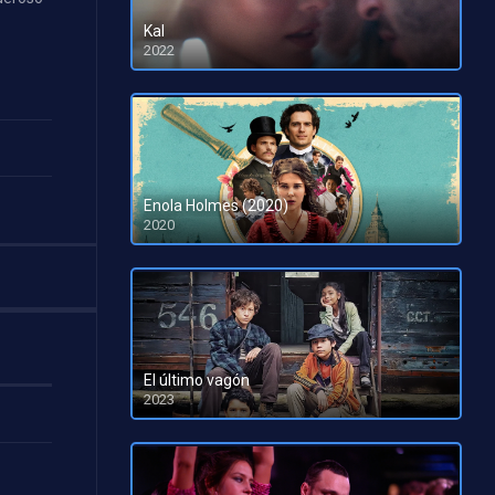
Kal
2022
HD 1080pHD 720p
Enola Holmes (2020)
2020
HD 720p
El último vagón
2023
HD 1080pHD 720p