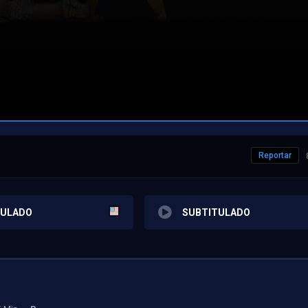
Reportar
TULADO
SUBTITULADO