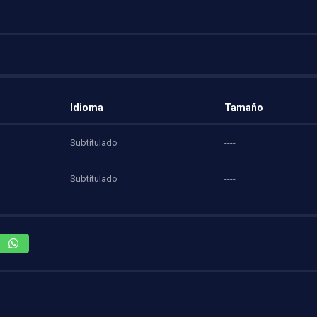
Idioma
Tamaño
Subtitulado
----
Subtitulado
----