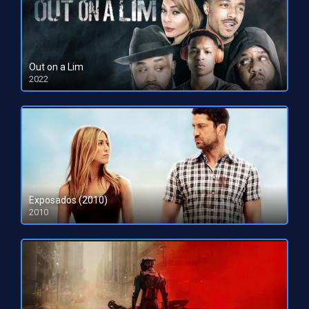
Out on a Lim
2022
HD 1080pHD 720p
Exposados (2010)
2010
HD 720p