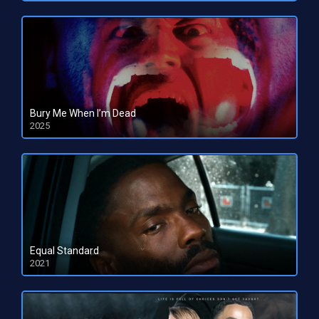
Bury Me When I’m Dead
2025
HD 1080pHD 720p
Equal Standard
2021
HD 1080pHD 720p