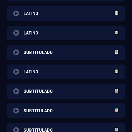
LATINO
LATINO
SUBTITULADO
LATINO
SUBTITULADO
SUBTITULADO
SUBTITULADO