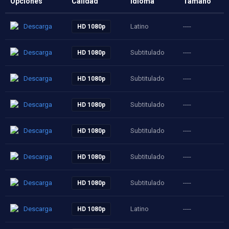
Opciones
Calidad
Idioma
Tamaño
Descarga
Latino
----
HD 1080p
Descarga
Subtitulado
----
HD 1080p
Descarga
Subtitulado
----
HD 1080p
Descarga
Subtitulado
----
HD 1080p
Descarga
Subtitulado
----
HD 1080p
Descarga
Subtitulado
----
HD 1080p
Descarga
Subtitulado
----
HD 1080p
Descarga
Latino
----
HD 1080p