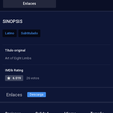
Enlaces
SINOPSIS
Latino
Subtitulado
Título original
Art of Eight Limbs
IMDb Rating
6.019
26 votos
Enlaces
Descarga