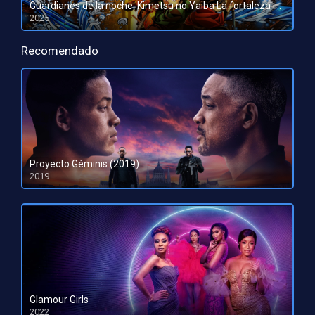
Guardianes de la noche: Kimetsu no Yaiba La fortaleza infinita
2025
HD 1080pHD 720p
Recomendado
Proyecto Géminis (2019)
2019
HD 1080p
Glamour Girls
2022