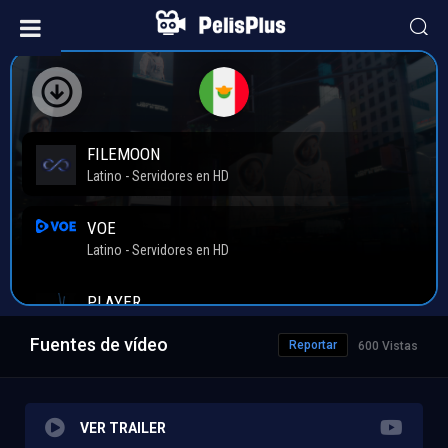
Fuentes de vídeo
Reportar
600 Vistas
VER TRAILER