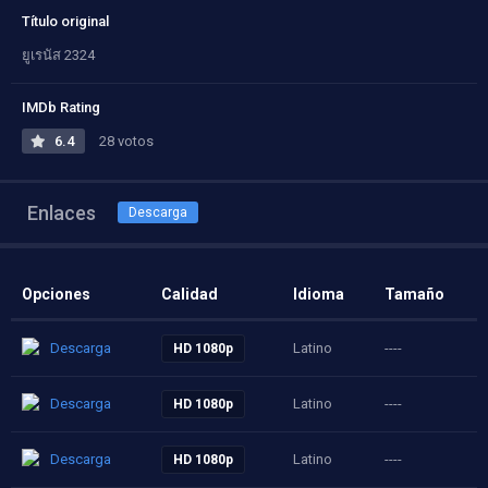
Título original
ยูเรนัส 2324
IMDb Rating
6.4
28 votos
Enlaces
Descarga
Opciones
Calidad
Idioma
Tamaño
Descarga
Latino
----
HD 1080p
Descarga
Latino
----
HD 1080p
Descarga
Latino
----
HD 1080p