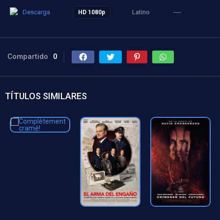
Descarga
Latino
----
HD 1080p
Compartido
0
TÍTULOS SIMILARES