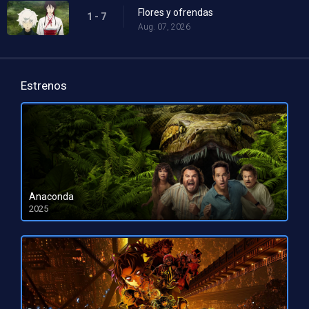
Flores y ofrendas
1 - 7
Aug. 07, 2026
Estrenos
Anaconda
2025
HD 1080pHD 720p