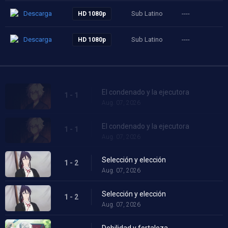
Descarga
Sub Latino
----
HD 1080p
Descarga
Sub Latino
----
HD 1080p
El condenado y la ejecutora
1 - 1
Aug. 07, 2026
El condenado y la ejecutora
1 - 1
Aug. 07, 2026
Selección y elección
1 - 2
Aug. 07, 2026
Selección y elección
1 - 2
Aug. 07, 2026
Debilidad y fortaleza