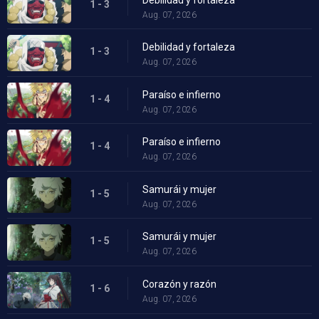
1 - 3
Aug. 07, 2026
Debilidad y fortaleza
1 - 3
Aug. 07, 2026
Paraíso e infierno
1 - 4
Aug. 07, 2026
Paraíso e infierno
1 - 4
Aug. 07, 2026
Samurái y mujer
1 - 5
Aug. 07, 2026
Samurái y mujer
1 - 5
Aug. 07, 2026
Corazón y razón
1 - 6
Aug. 07, 2026