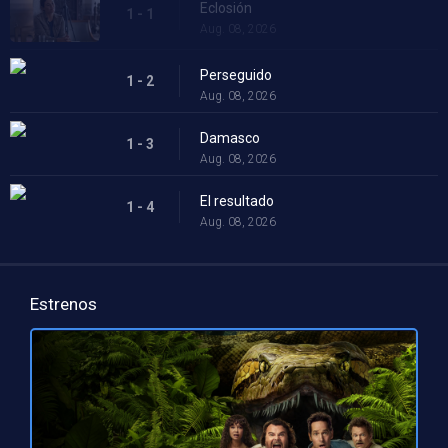
Eclosión
1 - 1
Aug. 08, 2026
Perseguido
1 - 2
Aug. 08, 2026
Damasco
1 - 3
Aug. 08, 2026
El resultado
1 - 4
Aug. 08, 2026
Estrenos