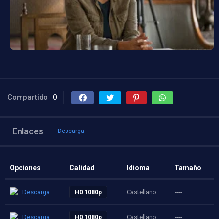
Compartido
0
Enlaces
Descarga
Opciones
Calidad
Idioma
Tamaño
Descarga
Castellano
----
HD 1080p
Descarga
Castellano
----
HD 1080p