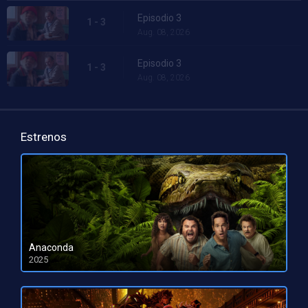
Episodio 3
1 - 3
Aug. 08, 2026
Episodio 3
1 - 3
Aug. 08, 2026
Estrenos
Anaconda
2025
HD 1080pHD 720p