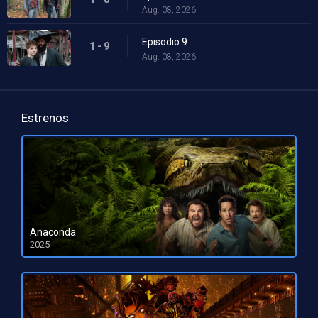
Aug. 08, 2026
Episodio 9
1 - 9
Aug. 08, 2026
Estrenos
Anaconda
2025
HD 1080pHD 720p