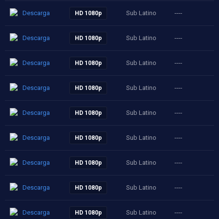
Descarga
Sub Latino
----
HD 1080p
Descarga
Sub Latino
----
HD 1080p
Descarga
Sub Latino
----
HD 1080p
Descarga
Sub Latino
----
HD 1080p
Descarga
Sub Latino
----
HD 1080p
Descarga
Sub Latino
----
HD 1080p
Descarga
Sub Latino
----
HD 1080p
Descarga
Sub Latino
----
HD 1080p
Descarga
Sub Latino
----
HD 1080p