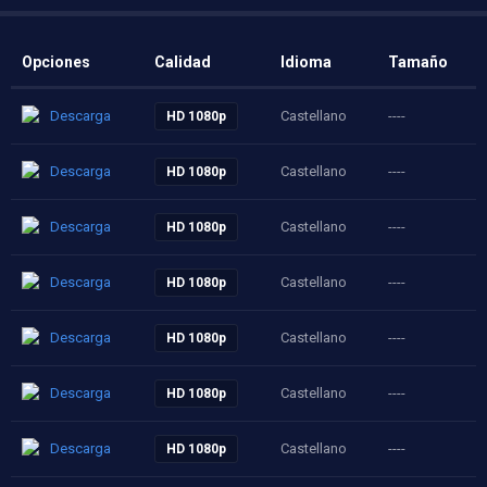
Opciones
Calidad
Idioma
Tamaño
Descarga
Castellano
----
HD 1080p
Descarga
Castellano
----
HD 1080p
Descarga
Castellano
----
HD 1080p
Descarga
Castellano
----
HD 1080p
Descarga
Castellano
----
HD 1080p
Descarga
Castellano
----
HD 1080p
Descarga
Castellano
----
HD 1080p