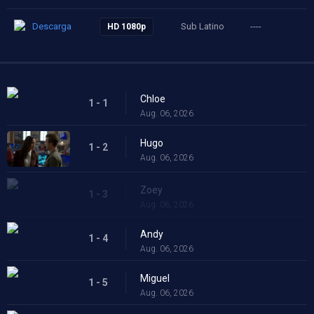
Descarga
Sub Latino
----
HD 1080p
Chloe
1 - 1
Aug. 06, 2026
Hugo
1 - 2
Aug. 06, 2026
Zoey
1 - 3
Aug. 06, 2026
Andy
1 - 4
Aug. 06, 2026
Miguel
1 - 5
Aug. 06, 2026