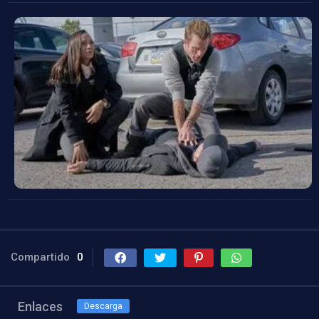
Compartido
0
Enlaces
Descarga