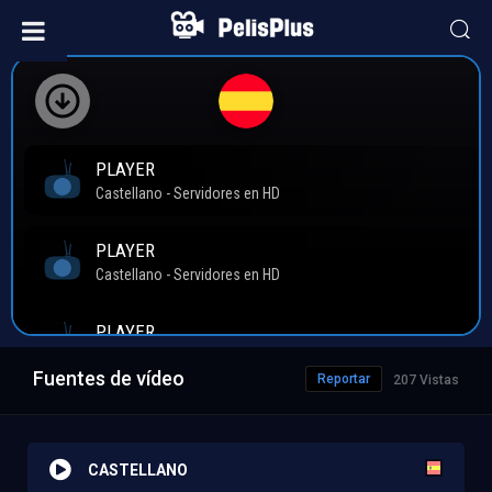
Fuentes de vídeo
Reportar
207 Vistas
CASTELLANO