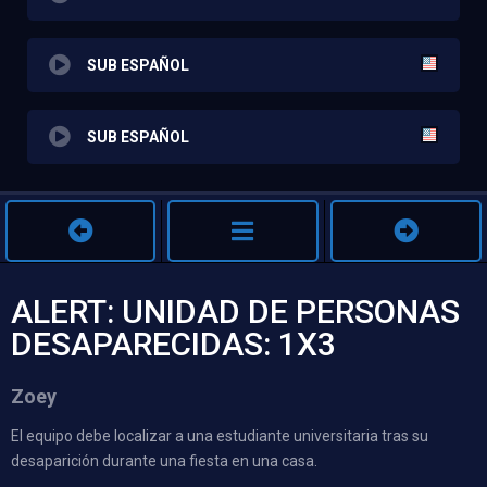
SUB ESPAÑOL
SUB ESPAÑOL
ALERT: UNIDAD DE PERSONAS
DESAPARECIDAS: 1X3
Zoey
El equipo debe localizar a una estudiante universitaria tras su
desaparición durante una fiesta en una casa.